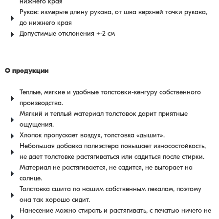
нижнего края
Рукав: измерьте длину рукава, от шва верхней точки рукава,
до нижнего края
Допустимые отклонения +-2 см
О продукции
Теплые, мягкие и удобные толстовки-кенгуру собственного
производства.
Мягкий и теплый материал толстовок дарит приятные
ощущения.
Хлопок пропускает воздух, толстовка «дышит».
Небольшая добавка полиэстера повышает износостойкость,
не дает толстовке растягиваться или садиться после стирки.
Материал не растягивается, не садится, не выгорает на
солнце.
Толстовка сшита по нашим собственным лекалам, поэтому
она так хорошо сидит.
Нанесение можно стирать и растягивать, с печатью ничего не