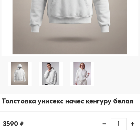
рассылки)
Отправить
Толстовка унисекс начес кенгуру белая
3590 ₽