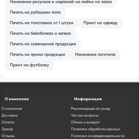
Нанесение рисунков и надписей на майки на заказ
Печать на рубашках поло
Печать на толстовках от 1 штуки
Принт на одежду
Печать на бейсболках и кепках
Печать на сувенирной продукции
Печать на промо продукции
Нанесение логотипа
Принт на футболку
О компании
Информация
О компании
Рекомендации по уходу
Доставка
Частые вопросы
Оплата
Обмен и возврат
Трекер
Политика обработки данных
Отзывы
Политика конфиденциальности