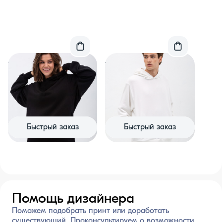
Толстовка черная
Толстовка белая
«Проект 11:30» петля 470
«Проект 11:30» петля 470
гр
гр
Хлопок 100%
Хлопок 100%
4 900 ₽
4 900 ₽
Быстрый заказ
Быстрый заказ
Помощь дизайнера
Поможем подобрать принт или доработать
существующий. Проконсультируем о возможности