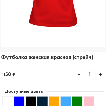
рассылки)
Отправить
Футболка женская красная (стрейч)
1150 ₽
Доступные цвета