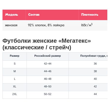
Модель
Состав
Плотность
3
женская
92% хлопок, 8% лайкра
165г/м
Футболки женские «Мегатекс»
(классические / стрейч)
Размер
Российский размер
Полуобхват груди, см
S
42–44
36
M
44–46
38
L
46–48
40
XL
48–50
42
2XL
50–52
44