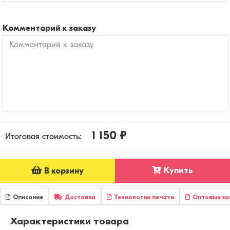
Комментарий к заказу
1 150 ₽
Итоговая стоимость:
Купить
В корзину
Описание
Доставка
Технологии печати
Оптовые за
Характеристики товара