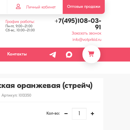
Оптовые продажи
Личный кабинет
+7(495)108-03-
График работы:
91
Пн-пт, 9:00–21:00
Сб-вс, 10:00–21:00
Заказать звонок
info@votprikid.ru
Контакты
кая оранжевая (стрейч)
Артикул: 1013350
Кол-во: