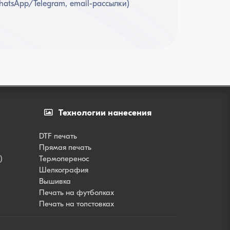
atsApp/Telegram, email-рассылки)
Технологии нанесения
DTF печать
Прямая печать
)
Термоперенос
Шелкография
Вышивка
Печать на футболках
Печать на толстовках