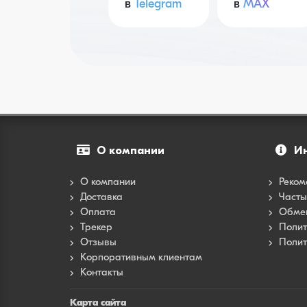
в
Telegram
в
MAX
О компании
И
О компании
Реком
Доставка
Часты
Оплата
Обмен
Трекер
Полит
Отзывы
Полит
Корпоративным клиентам
Контакты
Карта сайта