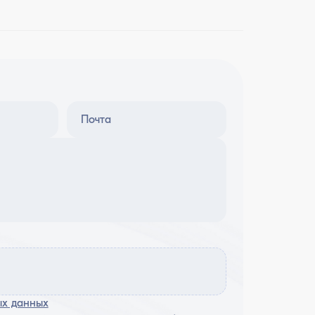
Почта
ых данных