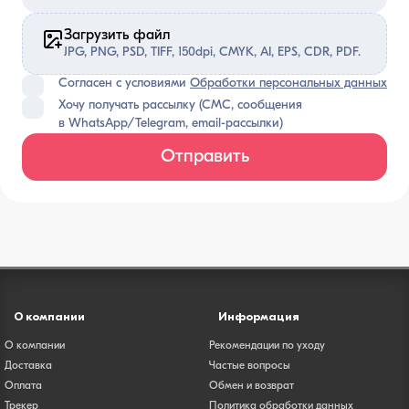
Загрузить файл
JPG, PNG, PSD, TIFF, 150dpi, CMYK, AI, EPS, CDR, PDF.
Согласен с условиями
Обработки персональных данных
Хочу получать рассылку (СМС, сообщения
в WhatsApp/Telegram, email-рассылки)
Отправить
О компании
Информация
О компании
Рекомендации по уходу
Доставка
Частые вопросы
Оплата
Обмен и возврат
Трекер
Политика обработки данных