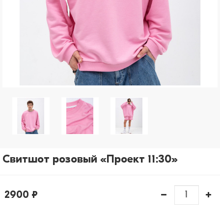
рассылки)
Отправить
Свитшот розовый «Проект 11:30»
2900 ₽