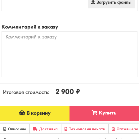
Загрузить файлы
Комментарий к заказу
2 900 ₽
Итоговая стоимость:
Купить
В корзину
Описание
Доставка
Технологии печати
Оптовые за