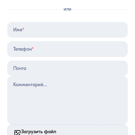
рассылки)
или
Отправить
Имя
*
Телефон
*
Почта
Загрузить файл