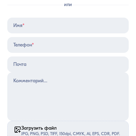
или
Имя
*
Телефон
*
Почта
Загрузить файл
JPG, PNG, PSD, TIFF, 150dpi, CMYK, AI, EPS, CDR, PDF.