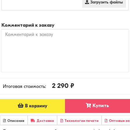
Загрузить файлы
Комментарий к заказу
2 290 ₽
Итоговая стоимость:
Купить
В корзину
Описание
Доставка
Технологии печати
Оптовые за