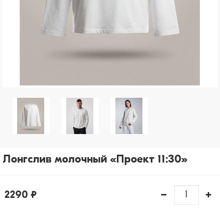
рассылки)
Отправить
Лонгслив молочный «Проект 11:30»
2290 ₽