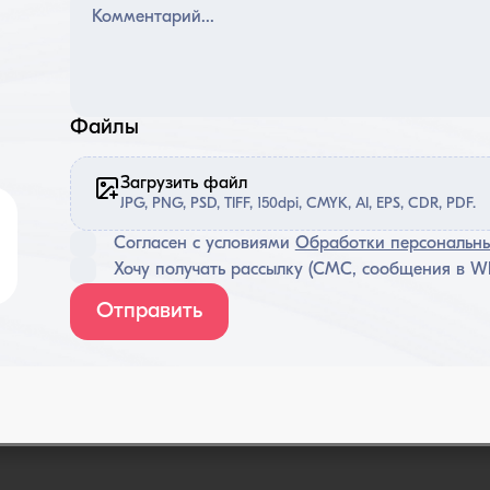
Файлы
Загрузить файл
JPG, PNG, PSD, TIFF, 150dpi, CMYK, AI, EPS, CDR, PDF.
Согласен с условиями
Обработки персональн
Хочу получать рассылку (СМС, сообщения в Wh
Отправить