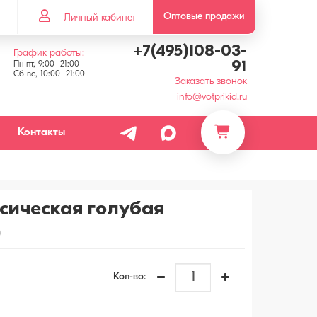
Оптовые продажи
Личный кабинет
+7(495)108-03-
График работы:
91
Пн-пт, 9:00–21:00
Сб-вс, 10:00–21:00
Заказать звонок
info@votprikid.ru
Контакты
сическая голубая
)
Кол-во: