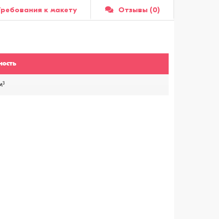
Требования к макету
Отзывы (0)
ность
3
м