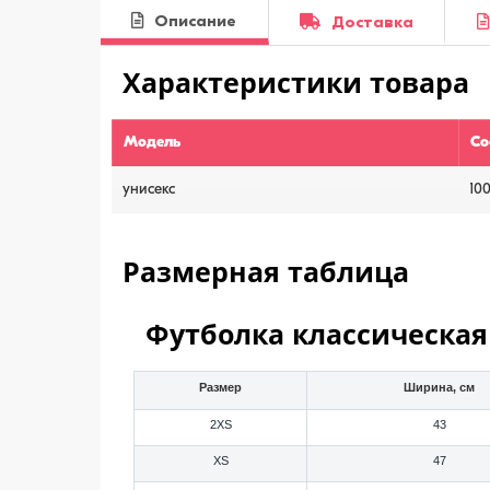
Описание
Доставка
Характеристики товара
Модель
Со
унисекс
10
Размерная таблица
Футболка классическая
Размер
Ширина, см
2XS
43
XS
47