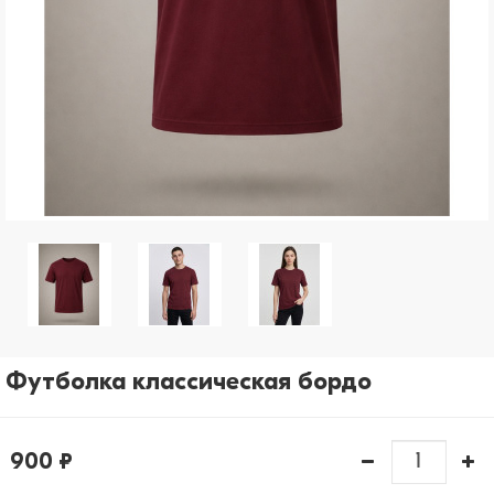
рассылки)
Отправить
Футболка классическая бордо
900 ₽