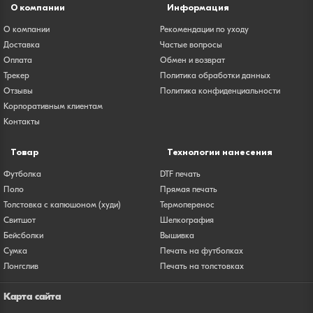
О компании
Информация
О компании
Рекомендации по уходу
Доставка
Частые вопросы
Оплата
Обмен и возврат
Трекер
Политика обработки данных
Отзывы
Политика конфиденциальности
Корпоративным клиентам
Контакты
Товар
Технологии нанесения
Футболка
DTF печать
Поло
Прямая печать
Толстовка с капюшоном (худи)
Термоперенос
Свитшот
Шелкография
Бейсболки
Вышивка
Сумка
Печать на футболках
Лонгслив
Печать на толстовках
Карта сайта