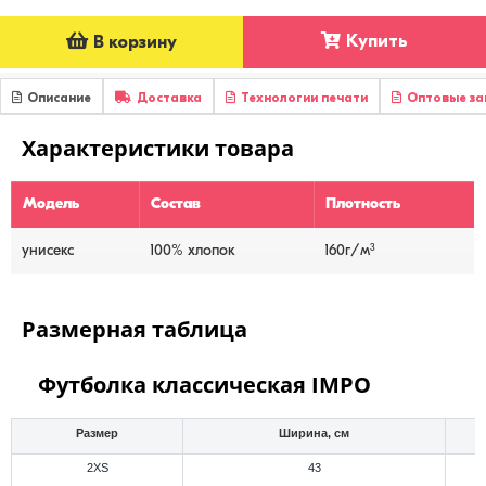
Купить
В корзину
Описание
Доставка
Технологии печати
Оптовые за
Характеристики товара
Модель
Состав
Плотность
3
унисекс
100% хлопок
160г/м
Размерная таблица
Футболка классическая IMPO
Размер
Ширина, см
2XS
43