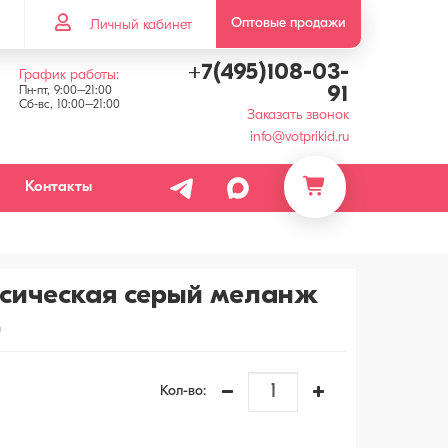
Оптовые продажи
Личный кабинет
+7(495)108-03-
График работы:
91
Пн-пт, 9:00–21:00
Сб-вс, 10:00–21:00
Заказать звонок
info@votprikid.ru
Контакты
сическая серый меланж
)
Кол-во: