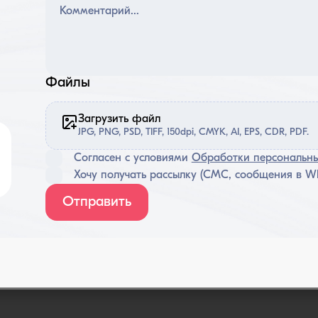
Файлы
Загрузить файл
JPG, PNG, PSD, TIFF, 150dpi, CMYK, AI, EPS, CDR, PDF.
Согласен с условиями
Обработки персональн
Хочу получать рассылку (СМС, сообщения в Wh
Отправить