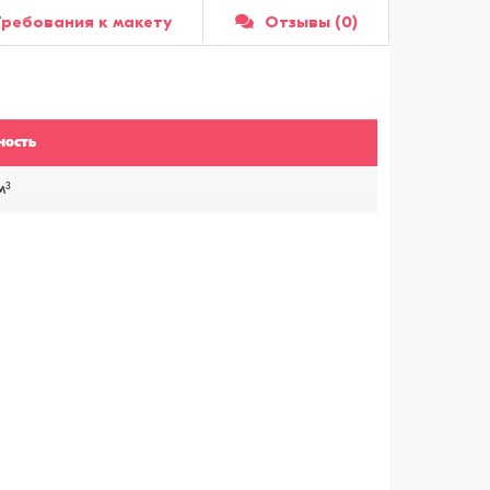
Требования к макету
Отзывы (0)
ность
3
м