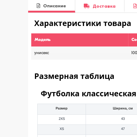
Описание
Доставка
Характеристики товара
Модель
Со
унисекс
10
Размерная таблица
Футболка классическая
Размер
Ширина, см
2XS
43
XS
47