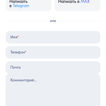
Написать
Написать в
MAX
в
Telegram
или
Имя
*
Телефон
*
Почта