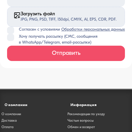
Загрузить файл
JPG, PNG, PSD, TIFF, 150dpi, CMYK, AI, EPS, CDR, PDF.
Согласен с условиями
Обработки персональных данных
Хочу получать рассылку (СМС, сообщения
в WhatsApp/Telegram, email-рассылки)
Отправить
О компании
Информация
О компании
Рекомендации по уходу
Доставка
Частые вопросы
Оплата
Обмен и возврат