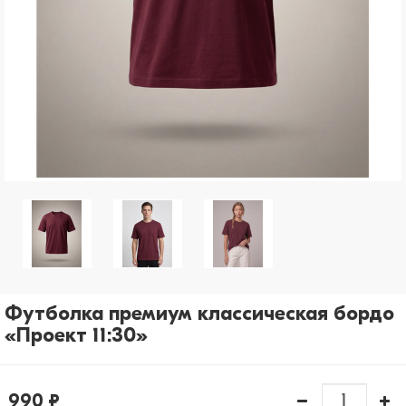
рассылки)
Отправить
Футболка премиум классическая бордо
«Проект 11:30»
990 ₽