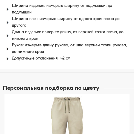
Ширина изделия: измерьте ширину от подмышки, до
подмышки
Ширина плеч: измерьте ширину от одного края плеча до
другого
Длина изделия: измерьте длину, от верхней точки плеча, до
нижнего края
Рукав: измерьте длину рукава, от шва верхней точки рукава,
до нижнего края
Допустимые отклонения +-2 см
Персональная подборка по цвету