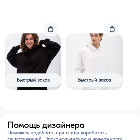
Толстовка черная
Толстовка белая
«Проект 11:30» петля 470
«Проект 11:30» петля 470
гр
гр
Хлопок 100%
Хлопок 100%
4 900 ₽
4 900 ₽
Быстрый заказ
Быстрый заказ
Помощь дизайнера
Поможем подобрать принт или доработать
существующий. Проконсультируем о возможности