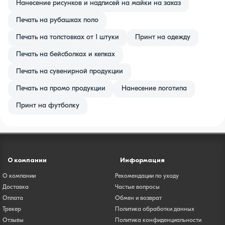
Нанесение рисунков и надписей на майки на заказ
Печать на рубашках поло
Печать на толстовках от 1 штуки
Принт на одежду
Печать на бейсболках и кепках
Печать на сувенирной продукции
Печать на промо продукции
Нанесение логотипа
Принт на футболку
О компании
Информация
О компании
Рекомендации по уходу
Доставка
Частые вопросы
Оплата
Обмен и возврат
Трекер
Политика обработки данных
Отзывы
Политика конфиденциальности