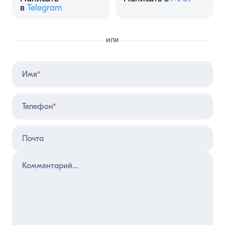
в
Telegram
или
Имя
*
Телефон
*
Почта