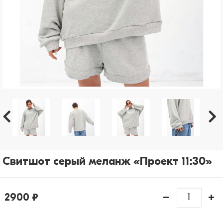
рассылки)
Отправить
Свитшот серый меланж «Проект 11:30»
2900 ₽