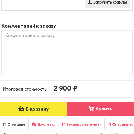
Загрузить файлы
Комментарий к заказу
2 900 ₽
Итоговая стоимость:
Купить
В корзину
Описание
Доставка
Технологии печати
Оптовые за