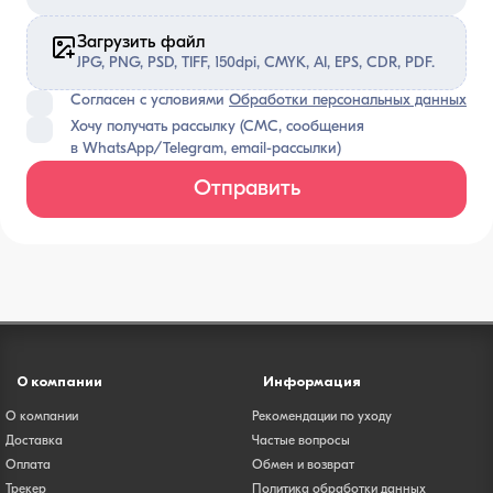
Загрузить файл
JPG, PNG, PSD, TIFF, 150dpi, CMYK, AI, EPS, CDR, PDF.
Согласен с условиями
Обработки персональных данных
Хочу получать рассылку (СМС, сообщения
в WhatsApp/Telegram, email-рассылки)
Отправить
О компании
Информация
О компании
Рекомендации по уходу
Доставка
Частые вопросы
Оплата
Обмен и возврат
Трекер
Политика обработки данных